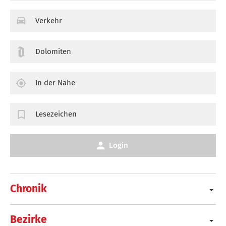
Verkehr
Dolomiten
In der Nähe
Lesezeichen
Login
Chronik
Bezirke