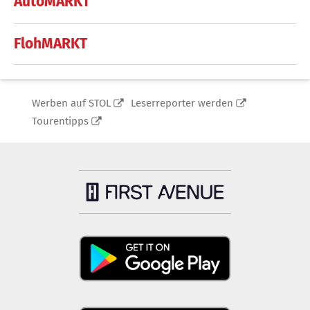
AutoMARKT
FlohMARKT
Werben auf STOL
Leserreporter werden
Tourentipps