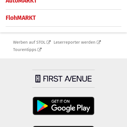
AutoMARKT
FlohMARKT
Werben auf STOL
Leserreporter werden
Tourentipps