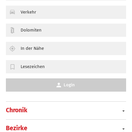
Verkehr
Dolomiten
In der Nähe
Lesezeichen
Login
Chronik
Bezirke