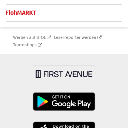
FlohMARKT
Werben auf STOL
Leserreporter werden
Tourentipps