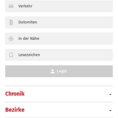
Verkehr
Dolomiten
In der Nähe
Lesezeichen
Login
Chronik
Bezirke