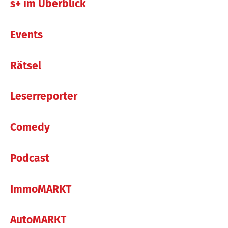
s+ im Überblick
Events
Rätsel
Leserreporter
Comedy
Podcast
ImmoMARKT
AutoMARKT