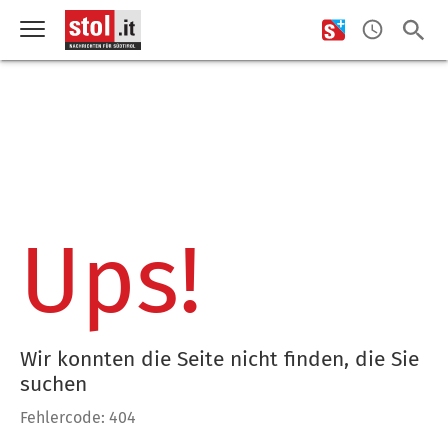
Ups!
Wir konnten die Seite nicht finden, die Sie
suchen
Fehlercode: 404