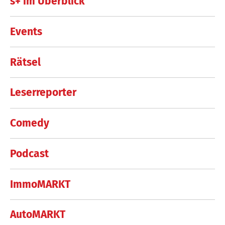
s+ im Überblick
Events
Rätsel
Leserreporter
Comedy
Podcast
ImmoMARKT
AutoMARKT