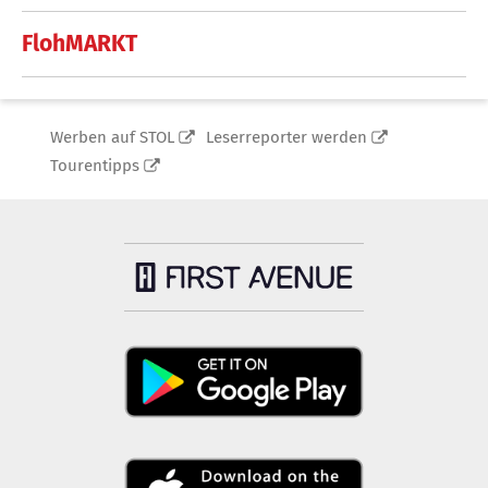
FlohMARKT
Werben auf STOL
Leserreporter werden
Tourentipps