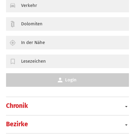
Verkehr
Dolomiten
In der Nähe
Lesezeichen
Login
Chronik
Bezirke