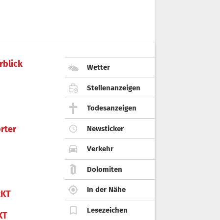
rblick
Wetter
Stellenanzeigen
Todesanzeigen
rter
Newsticker
Verkehr
Dolomiten
In der Nähe
KT
Lesezeichen
KT