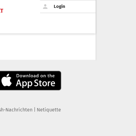
Login
KT
|
sh-Nachrichten
Netiquette