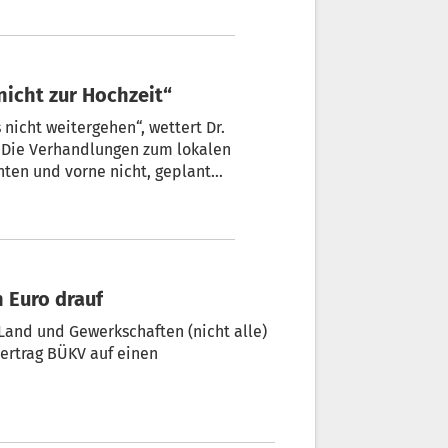
 nicht zur Hochzeit“
 nicht weitergehen“, wettert Dr.
 Die Verhandlungen zum lokalen
inten und vorne nicht, geplant
 sind nur einige der
 kündigt notfalls
n Euro drauf
 Land und Gewerkschaften (nicht alle)
ertrag BÜKV auf einen