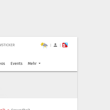
WSTICKER
|
|
eos
Events
Mehr