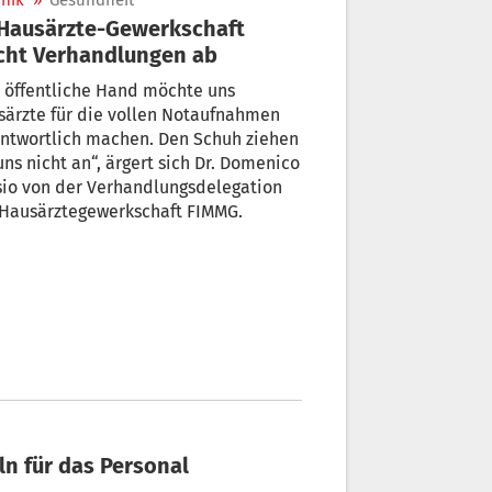
nik
»
Gesundheit
cht Verhandlungen ab
 öffentliche Hand möchte uns
ärzte für die vollen Notaufnahmen
antwortlich machen. Den Schuh ziehen
uns nicht an“, ärgert sich Dr. Domenico
sio von der Verhandlungsdelegation
 Hausärztegewerkschaft FIMMG.
ln für das Personal