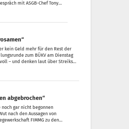
 Gespräch mit ASGB-Chef Tony
Brosamen“
er kein Geld mehr für den Rest der
oll – und denken laut über Streiks
ngen abgebrochen“
 noch gar nicht begonnen
 Wut nach den Aussagen von
ztegewerkschaft FIMMG zu den
tet, die Gewerkschaften hätten