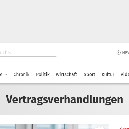
🕙 NE
ke
Chronik
Politik
Wirtschaft
Sport
Kultur
Vid
Vertragsverhandlungen