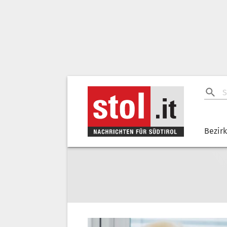
Bezir