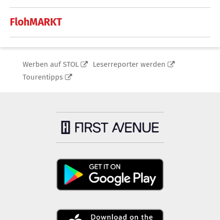
FlohMARKT
Werben auf STOL
Leserreporter werden
Tourentipps