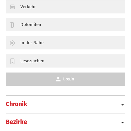
Verkehr
Dolomiten
In der Nähe
Lesezeichen
Login
Chronik
Bezirke