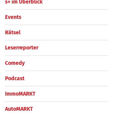
s+ im Überblick
Events
Rätsel
Leserreporter
Comedy
Podcast
ImmoMARKT
AutoMARKT