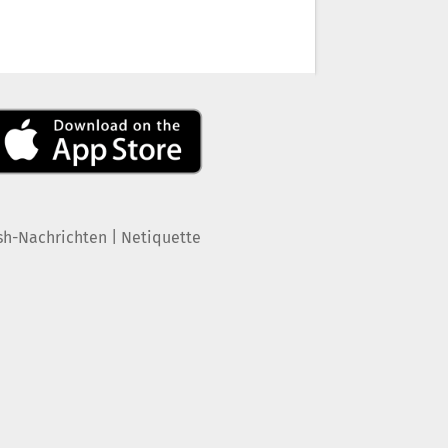
|
sh-Nachrichten
Netiquette