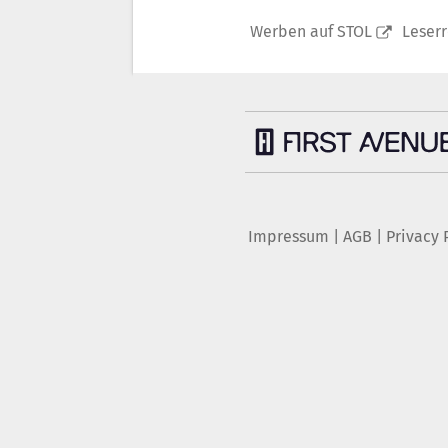
Werben auf STOL
Leser
Impressum
|
AGB
|
Privacy 