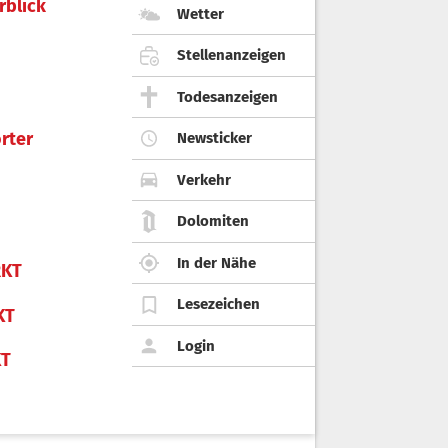
rblick
Wetter
Stellenanzeigen
Todesanzeigen
rter
Newsticker
Verkehr
Dolomiten
In der Nähe
KT
Lesezeichen
KT
Login
KT