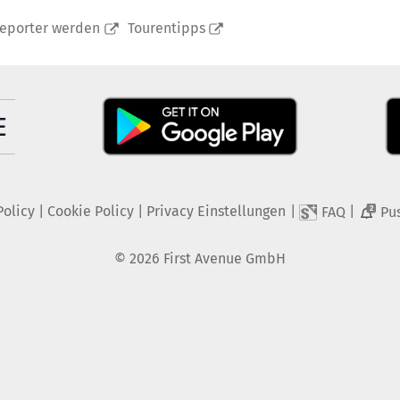
reporter werden
Tourentipps
Policy
|
Cookie Policy
|
Privacy Einstellungen
|
|
FAQ
Pu
2
©
2026
First Avenue GmbH