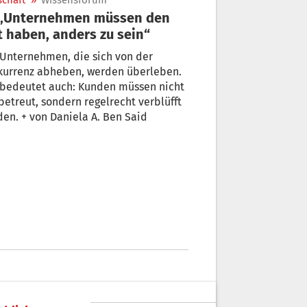
schaft
»
Wissensforum
 haben, anders zu sein“
nternehmen, die sich von der
kurrenz abheben, werden überleben.
 bedeutet auch: Kunden müssen nicht
betreut, sondern regelrecht verblüfft
en. + von Daniela A. Ben Said