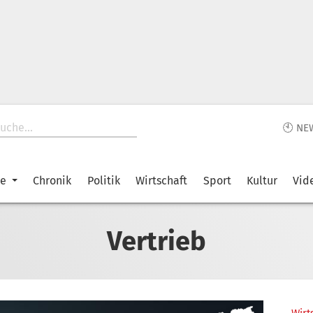
🕙 NE
ke
Chronik
Politik
Wirtschaft
Sport
Kultur
Vid
Vertrieb