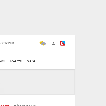
WSTICKER
|
|
eos
Events
Mehr