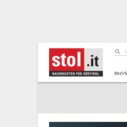
Bezir