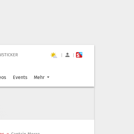
WSTICKER
|
|
eos
Events
Mehr