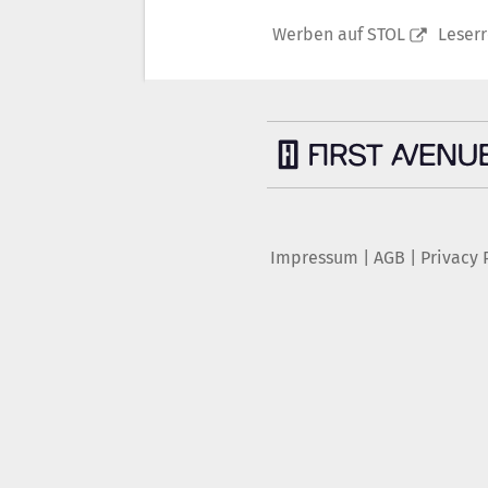
Werben auf STOL
Leser
Impressum
|
AGB
|
Privacy 