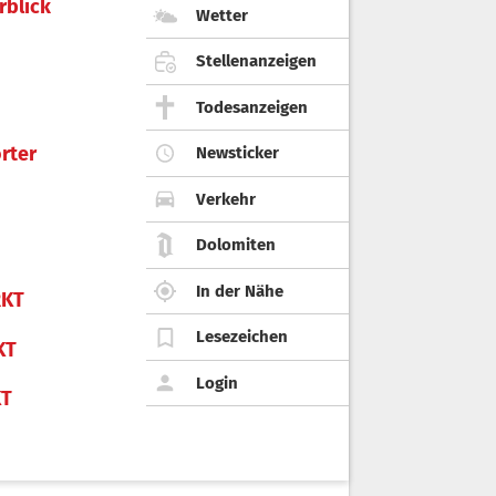
rblick
Wetter
Stellenanzeigen
Todesanzeigen
rter
Newsticker
Verkehr
Dolomiten
In der Nähe
KT
Lesezeichen
KT
Login
KT