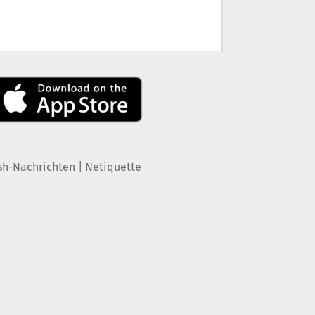
|
sh-Nachrichten
Netiquette