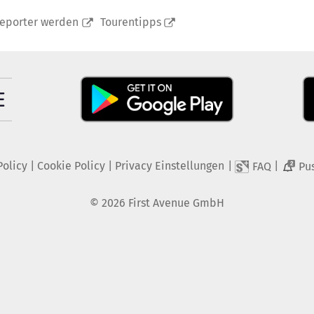
reporter werden
Tourentipps
Policy
|
Cookie Policy
|
Privacy Einstellungen
|
|
FAQ
Pu
2
©
2026
First Avenue GmbH