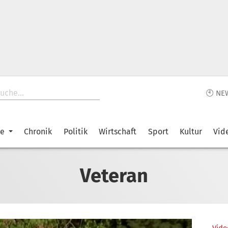
🕙 NE
ke
Chronik
Politik
Wirtschaft
Sport
Kultur
Vid
Veteran