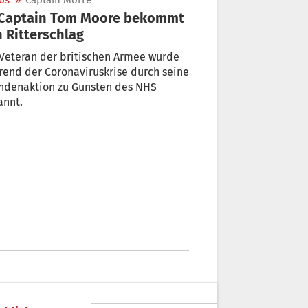
os
»
Captain Morre
 Ritterschlag
Veteran der britischen Armee wurde
end der Coronaviruskrise durch seine
ndenaktion zu Gunsten des NHS
annt.