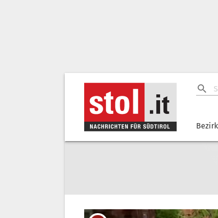
Bezir