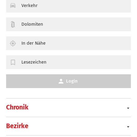
Verkehr
Dolomiten
In der Nähe
Lesezeichen
Login
Chronik
Bezirke