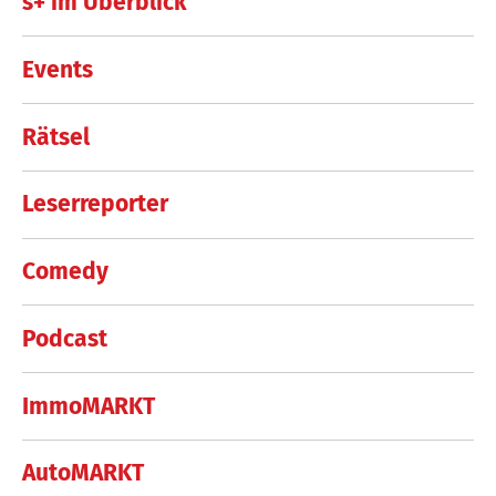
s+ im Überblick
Events
Rätsel
Leserreporter
Comedy
Podcast
ImmoMARKT
AutoMARKT