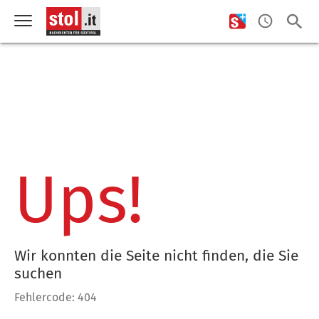
Ups!
Wir konnten die Seite nicht finden, die Sie
suchen
Fehlercode: 404