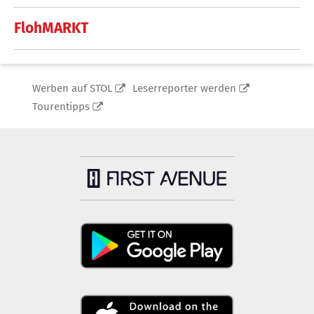
FlohMARKT
Werben auf STOL
Leserreporter werden
Tourentipps