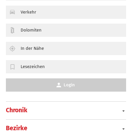
Verkehr
Dolomiten
In der Nähe
Lesezeichen
Login
Chronik
Bezirke