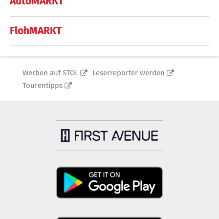
AutoMARKT
FlohMARKT
Werben auf STOL
Leserreporter werden
Tourentipps