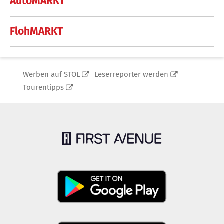
AutoMARKT
FlohMARKT
Werben auf STOL
Leserreporter werden
Tourentipps