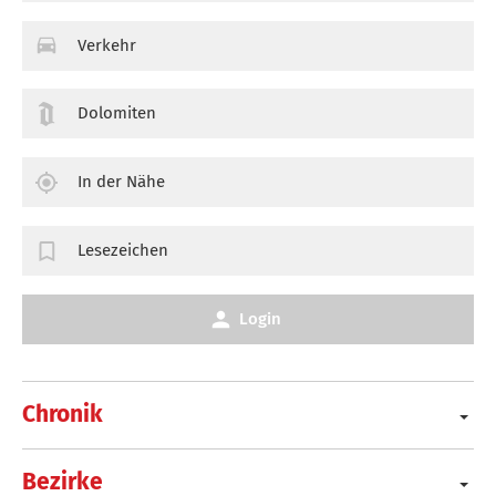
Verkehr
Dolomiten
In der Nähe
Lesezeichen
Login
Chronik
Bezirke