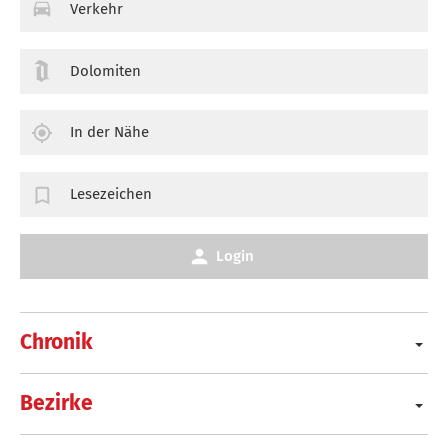
Verkehr
Dolomiten
In der Nähe
Lesezeichen
Login
Chronik
Bezirke