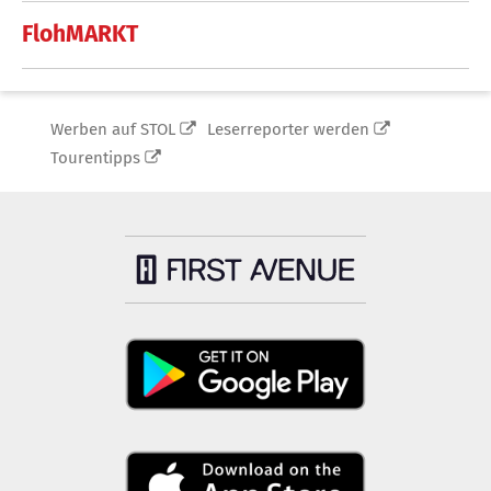
FlohMARKT
Werben auf STOL
Leserreporter werden
Tourentipps