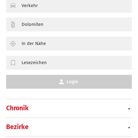
Verkehr
Dolomiten
In der Nähe
Lesezeichen
Login
Chronik
Bezirke