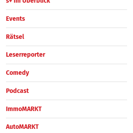
s+ im Überblick
Events
Rätsel
Leserreporter
Comedy
Podcast
ImmoMARKT
AutoMARKT