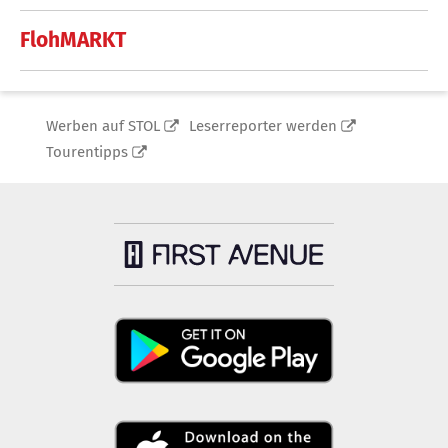
FlohMARKT
Werben auf STOL
Leserreporter werden
Tourentipps