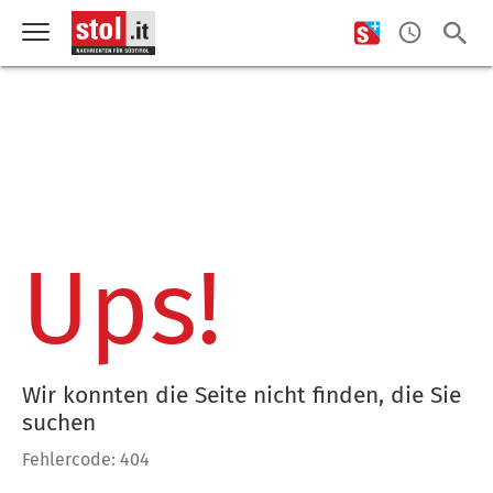
Ups!
Wir konnten die Seite nicht finden, die Sie
suchen
Fehlercode: 404