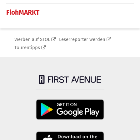
FlohMARKT
Werben auf STOL
Leserreporter werden
Tourentipps