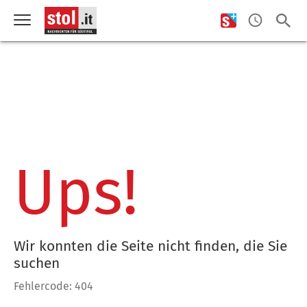
Ups!
Wir konnten die Seite nicht finden, die Sie
suchen
Fehlercode: 404