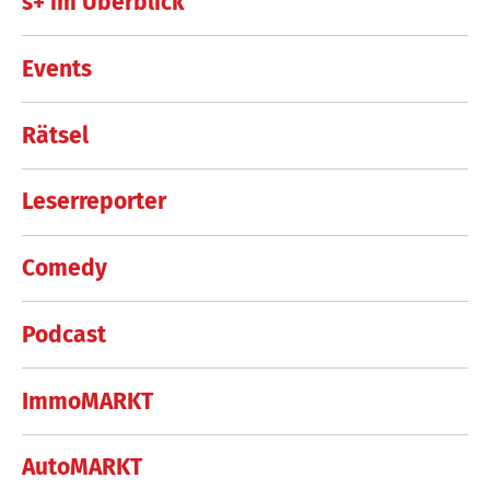
s+ im Überblick
Events
Rätsel
Leserreporter
Comedy
Podcast
ImmoMARKT
AutoMARKT