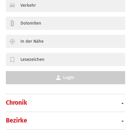
Verkehr
Dolomiten
In der Nähe
Lesezeichen
Login
Chronik
Bezirke