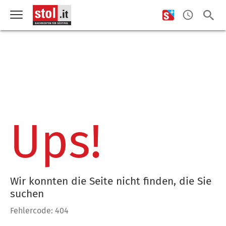
Ups!
Wir konnten die Seite nicht finden, die Sie
suchen
Fehlercode: 404