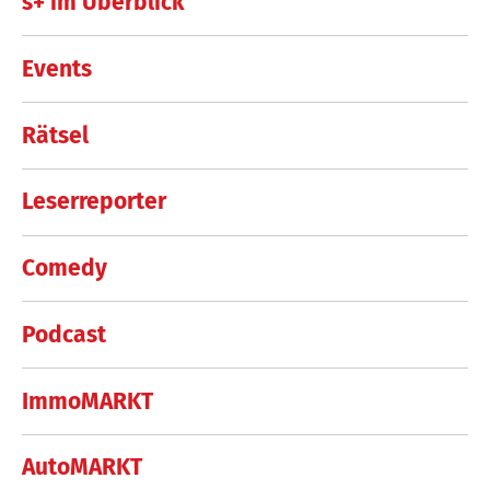
s+ im Überblick
Events
Rätsel
Leserreporter
Comedy
Podcast
ImmoMARKT
AutoMARKT