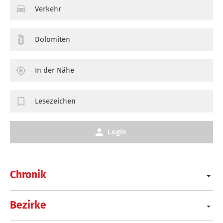
Verkehr
Dolomiten
In der Nähe
Lesezeichen
Login
Chronik
Bezirke