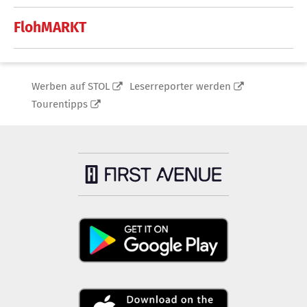
FlohMARKT
Werben auf STOL
Leserreporter werden
Tourentipps