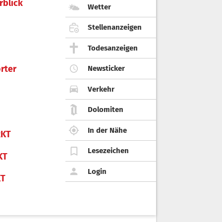
rblick
Wetter
Stellenanzeigen
Todesanzeigen
rter
Newsticker
Verkehr
Dolomiten
In der Nähe
KT
Lesezeichen
KT
Login
KT