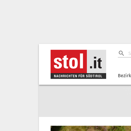
Bezir