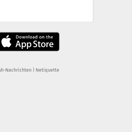
|
sh-Nachrichten
Netiquette