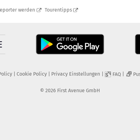
reporter werden
Tourentipps
Policy
|
Cookie Policy
|
Privacy Einstellungen
|
|
FAQ
Pu
2
©
2026
First Avenue GmbH