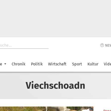
🕙 NE
ke
Chronik
Politik
Wirtschaft
Sport
Kultur
Vid
Viechschoadn