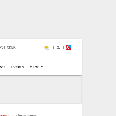
WSTICKER
|
|
eos
Events
Mehr