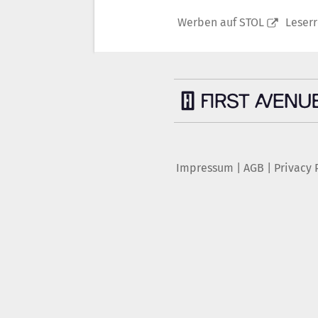
Werben auf STOL
Leser
Impressum
|
AGB
|
Privacy 