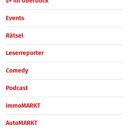
s+ im Überblick
Events
Rätsel
Leserreporter
Comedy
Podcast
ImmoMARKT
AutoMARKT