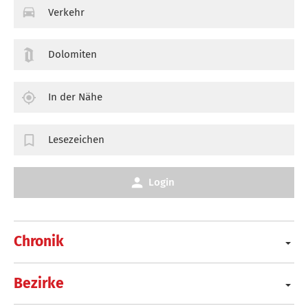
Verkehr
Dolomiten
In der Nähe
Lesezeichen
Login
Chronik
Bezirke