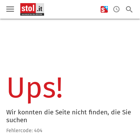
Ups!
Wir konnten die Seite nicht finden, die Sie
suchen
Fehlercode: 404