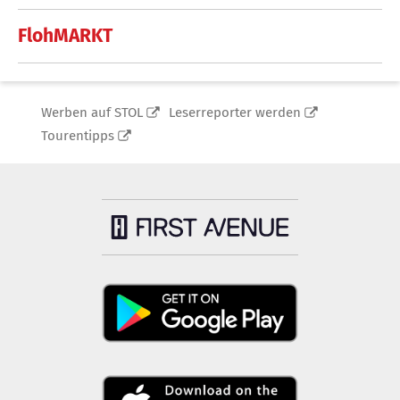
FlohMARKT
Werben auf STOL
Leserreporter werden
Tourentipps