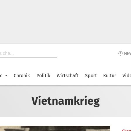
🕙 NE
ke
Chronik
Politik
Wirtschaft
Sport
Kultur
Vid
Vietnamkrieg