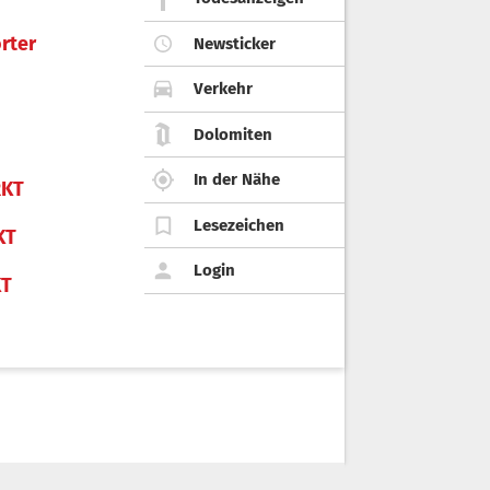
rter
Newsticker
Verkehr
Dolomiten
In der Nähe
KT
Lesezeichen
KT
Login
KT