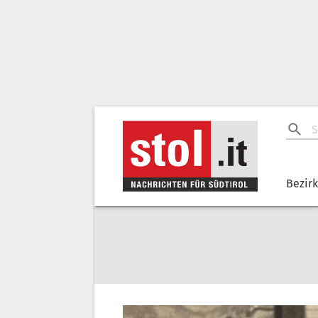
Bezir