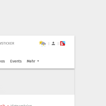
WSTICKER
|
|
eos
Events
Mehr