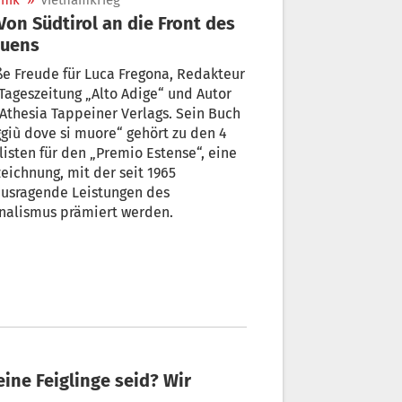
nik
»
Vietnamkrieg
auens
e Freude für Luca Fregona, Redakteur
Tageszeitung „Alto Adige“ und Autor
Athesia Tappeiner Verlags. Sein Buch
giù dove si muore“ gehört zu den 4
listen für den „Premio Estense“, eine
eichnung, mit der seit 1965
ausragende Leistungen des
nalismus prämiert werden.