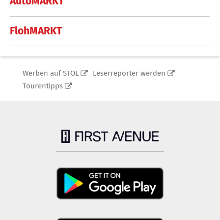
AutoMARKT
FlohMARKT
Werben auf STOL
Leserreporter werden
Tourentipps