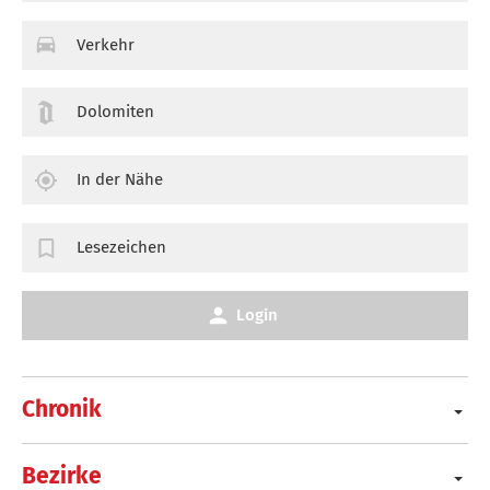
Verkehr
Dolomiten
In der Nähe
Lesezeichen
Login
Chronik
Bezirke