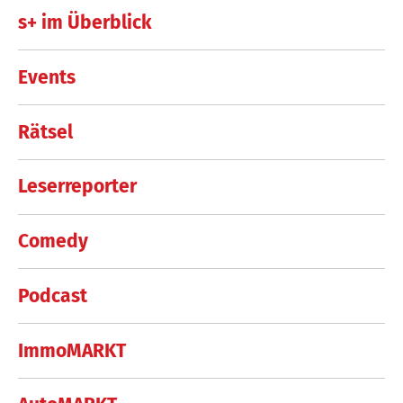
s+ im Überblick
Events
Rätsel
Leserreporter
Comedy
Podcast
ImmoMARKT