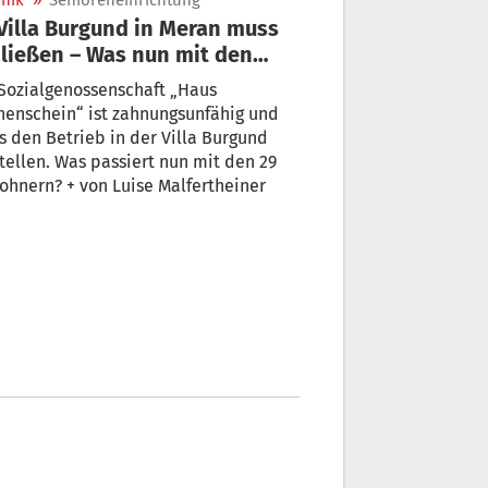
nik
»
Senioreneinrichtung
ließen – Was nun mit den
ohnern passiert
Sozialgenossenschaft „Haus
nenschein“ ist zahnungsunfähig und
 den Betrieb in der Villa Burgund
tellen. Was passiert nun mit den 29
hnern? + von Luise Malfertheiner