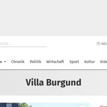
🕙 NE
ke
Chronik
Politik
Wirtschaft
Sport
Kultur
Vid
Villa Burgund