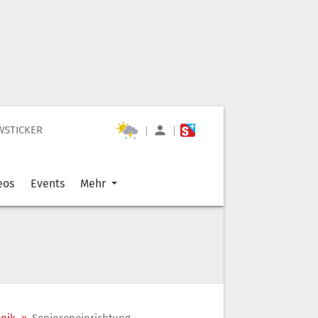
WSTICKER
|
|
eos
Events
Mehr