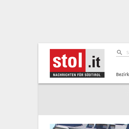
Bezir