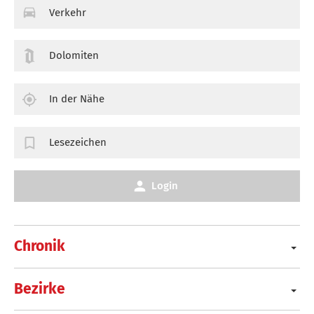
Verkehr
Dolomiten
In der Nähe
Lesezeichen
Login
Chronik
Bezirke