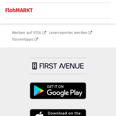
FlohMARKT
Werben auf STOL
Leserreporter werden
Tourentipps