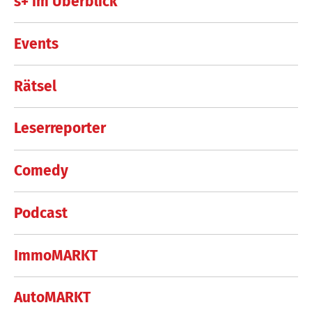
s+ im Überblick
Events
Rätsel
Leserreporter
Comedy
Podcast
ImmoMARKT
AutoMARKT