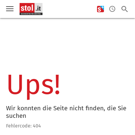
Ups!
Wir konnten die Seite nicht finden, die Sie
suchen
Fehlercode: 404