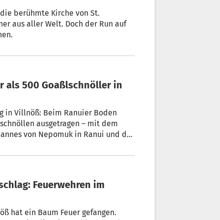
 die berühmte Kirche von St.
her aus aller Welt. Doch der Run auf
hen.
g in Villnöß: Beim Ranuier Boden
lschnöllen ausgetragen – mit dem
ngen.