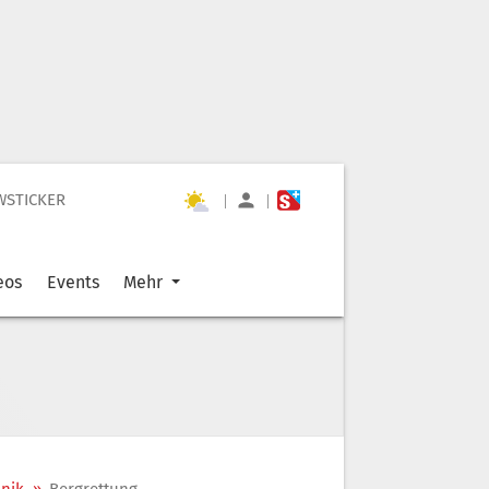
WSTICKER
|
|
eos
Events
Mehr