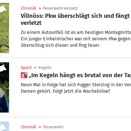
Chronik
»
Feuerwehreinsatz
Villnöss: Pkw überschlägt sich und fängt
verletzt
Zu einem Autounfall ist es am heutigen Montagmitta
Ein junger Einheimischer war mit seinem Pkw gegen e
überschlug sich dieser und fing Feuer.
Sport
»
Kegeln
 „Im Kegeln hängt es brutal von der 
Neun Mal in Folge hat sich Fugger Sterzing in der V
Damen gekürt. Folgt jetzt die Wachablöse?
Chronik
»
Feuerwehr