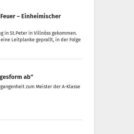
 Feuer – Einheimischer
g in St.Peter in Villnöss gekommen.
ine Leitplanke geprallt, in der Folge
Tagesform ab“
ergangenheit zum Meister der A-Klasse