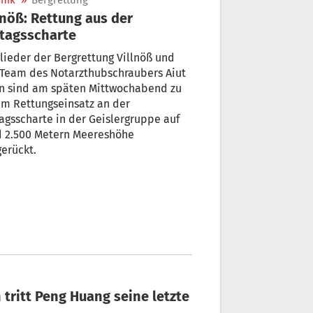
nik
»
Bergrettung
lnöß: Rettung aus der
tagsscharte
lieder der Bergrettung Villnöß und
 Team des Notarzthubschraubers Aiut
in sind am späten Mittwochabend zu
m Rettungseinsatz an der
agsscharte in der Geislergruppe auf
d 2.500 Metern Meereshöhe
erückt.