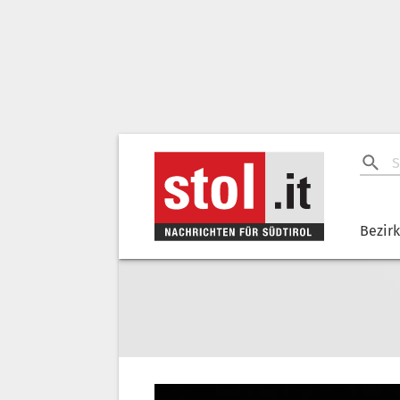
Bezir