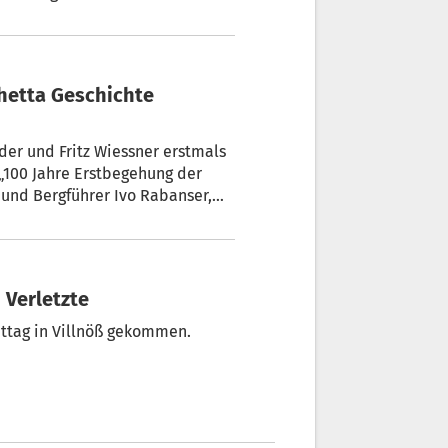
situation in St. Magdalena
 und Bergführer Ivo Rabanser,
 Verletzte
ttag in Villnöß gekommen.