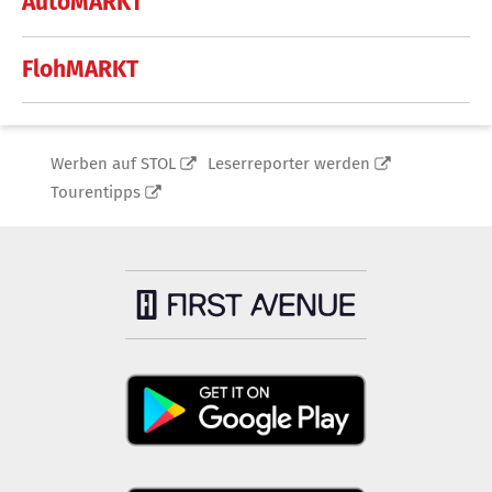
AutoMARKT
FlohMARKT
Werben auf STOL
Leserreporter werden
Tourentipps