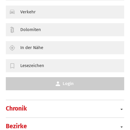
Verkehr
Dolomiten
In der Nähe
Lesezeichen
Login
Chronik
Bezirke