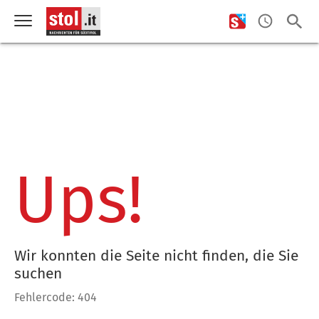
Ups!
Wir konnten die Seite nicht finden, die Sie
suchen
Fehlercode: 404