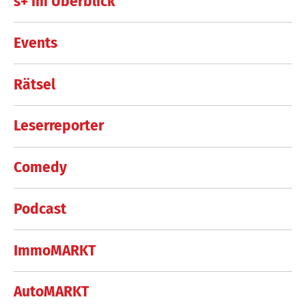
s+ im Überblick
Events
Rätsel
Leserreporter
Comedy
Podcast
ImmoMARKT
AutoMARKT