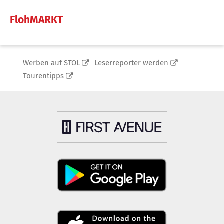
FlohMARKT
Werben auf STOL
Leserreporter werden
Tourentipps