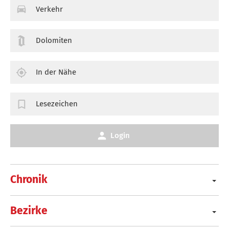
Verkehr
Dolomiten
In der Nähe
Lesezeichen
Login
Chronik
Bezirke