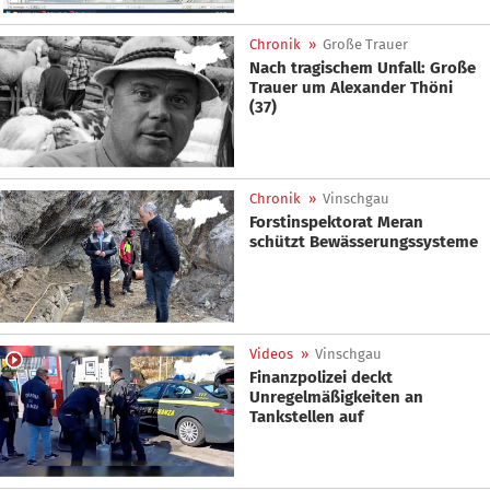
Chronik
»
Große Trauer
Nach tragischem Unfall: Große
Trauer um Alexander Thöni
(37)
Chronik
»
Vinschgau
Forstinspektorat Meran
schützt Bewässerungssysteme
Videos
»
Vinschgau
Finanzpolizei deckt
Unregelmäßigkeiten an
Tankstellen auf