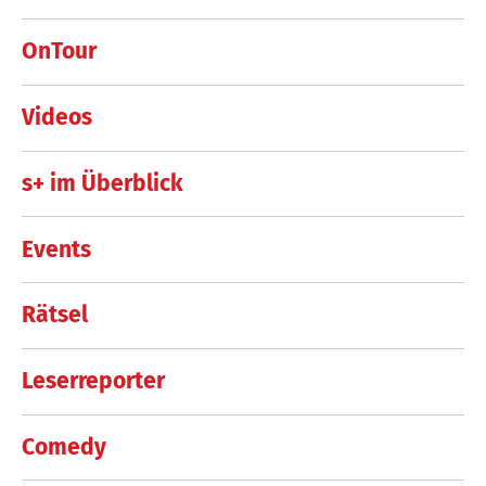
OnTour
Videos
s+ im Überblick
Events
Rätsel
Leserreporter
Comedy