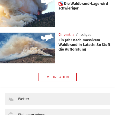
 Die Waldbrand-Lage wird
schwieriger
Chronik
»
Vinschgau
Ein Jahr nach massivem
Waldbrand in Latsch: So läuft
die Aufforstung
MEHR LADEN
Wetter
Stellenanzeigen