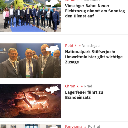
Vinschger Bahn: Neuer
Elektrozug nimmt am Sonntag
den Dienst auf
Politik
»
Vinschgau
Nationalpark Stilfserjoch:
Umweltminister gibt wichtige
Zusage
Chronik
»
Prad
Lagerfeuer führt zu
Brandeinsatz
Panorama
»
Porträt