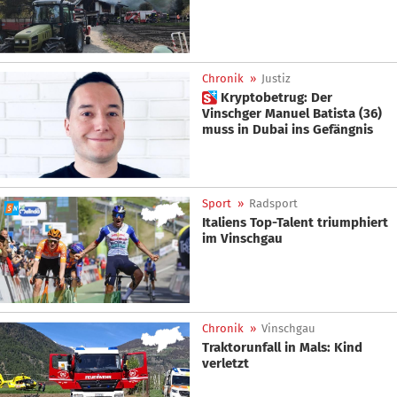
Chronik
»
Justiz
 Kryptobetrug: Der
Vinschger Manuel Batista (36)
muss in Dubai ins Gefängnis
Sport
»
Radsport
Italiens Top-Talent triumphiert
im Vinschgau
Chronik
»
Vinschgau
Traktorunfall in Mals: Kind
verletzt