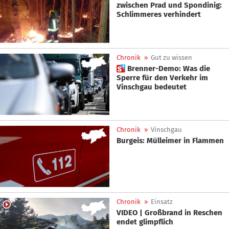
zwischen Prad und Spondinig:
Schlimmeres verhindert
Chronik
»
Gut zu wissen
 Brenner-Demo: Was die
Sperre für den Verkehr im
Vinschgau bedeutet
Chronik
»
Vinschgau
Burgeis: Mülleimer in Flammen
Chronik
»
Einsatz
VIDEO | Großbrand in Reschen
endet glimpflich