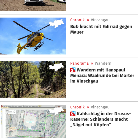
Chronik
»
Vinschgau
Bub kracht mit Fahrrad gegen
Mauer
Panorama
»
Wandern
 Wandern mit Hanspaul
Menara: Waalrunde bei Morter
im Vinschgau
Chronik
»
Vinschgau
 Kahlschlag in der Drusus-
Kaserne: Schlanders macht
„Nägel mit Köpfen“