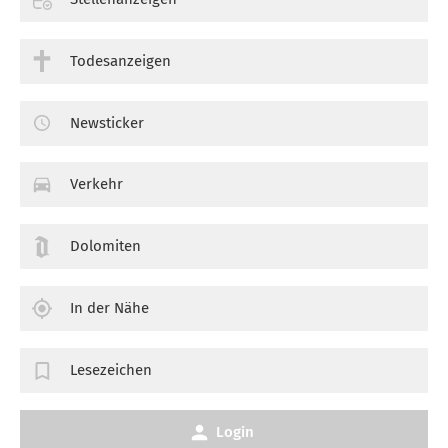
Todesanzeigen
Newsticker
Verkehr
Dolomiten
In der Nähe
Lesezeichen
Login