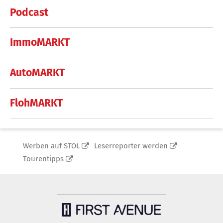
Podcast
ImmoMARKT
AutoMARKT
FlohMARKT
Werben auf STOL
Leserreporter werden
Tourentipps