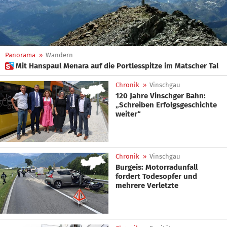
Panorama
»
Wandern
 Mit Hanspaul Menara auf die Portlesspitze im Matscher Tal
Chronik
»
Vinschgau
120 Jahre Vinschger Bahn:
„Schreiben Erfolgsgeschichte
weiter“
Chronik
»
Vinschgau
Burgeis: Motorradunfall
fordert Todesopfer und
mehrere Verletzte