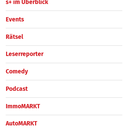
s+ im Überblick
Events
Rätsel
Leserreporter
Comedy
Podcast
ImmoMARKT
AutoMARKT