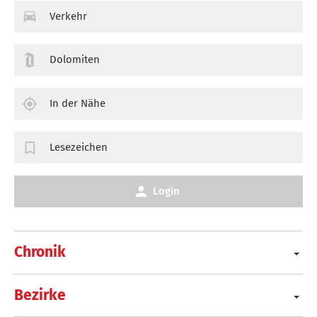
Verkehr
Dolomiten
In der Nähe
Lesezeichen
Login
Chronik
Bezirke