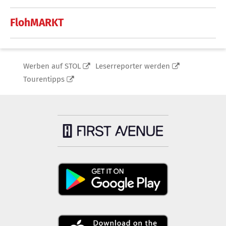
FlohMARKT
Werben auf STOL
Leserreporter werden
Tourentipps