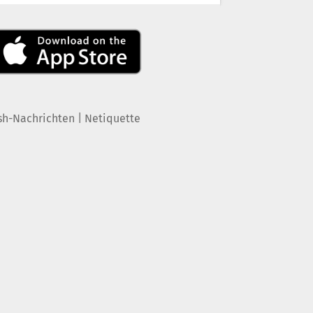
|
sh-Nachrichten
Netiquette