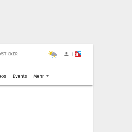
WSTICKER
|
|
eos
Events
Mehr