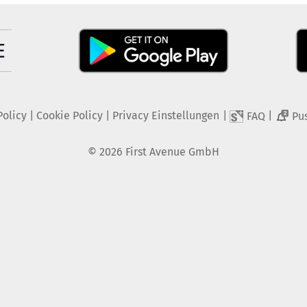
Policy
|
Cookie Policy
|
Privacy Einstellungen
|
|
FAQ
Pu
2
©
2026
First Avenue GmbH