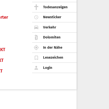
Todesanzeigen
rter
Newsticker
Verkehr
Dolomiten
In der Nähe
KT
Lesezeichen
KT
Login
KT