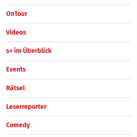
OnTour
Videos
s+ im Überblick
Events
Rätsel
Leserreporter
Comedy