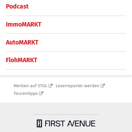
Podcast
ImmoMARKT
AutoMARKT
FlohMARKT
Werben auf STOL
Leserreporter werden
Tourentipps