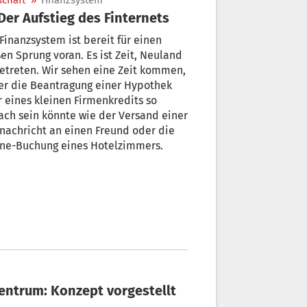
schaft
»
Finanzsystem
 Der Aufstieg des Finternets
Finanzsystem ist bereit für einen
en Sprung voran. Es ist Zeit, Neuland
etreten. Wir sehen eine Zeit kommen,
er die Beantragung einer Hypothek
 eines kleinen Firmenkredits so
ach sein könnte wie der Versand einer
nachricht an einen Freund oder die
ine-Buchung eines Hotelzimmers.
entrum: Konzept vorgestellt