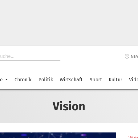
🕙 NE
ke
Chronik
Politik
Wirtschaft
Sport
Kultur
Vid
Vision