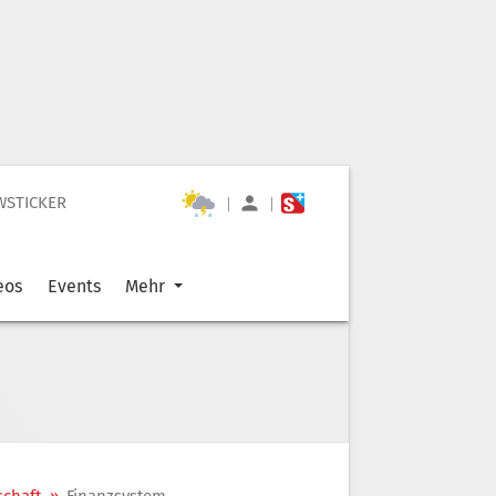
WSTICKER
|
|
eos
Events
Mehr