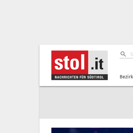
Bezir