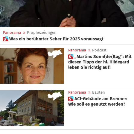
Panorama
»
Prophezeiungen
 Was ein berühmter Seher für 2025 voraussagt
Panorama
»
Podcast
 „Martins Sonn(der)tag“: Mit
diesen Tipps der hl. Hildegard
leben Sie richtig auf!
Panorama
»
Bauten
 ACI-Gebäude am Brenner:
Wie soll es genutzt werden?