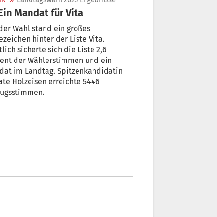
ik
»
Landtagswahl 2023 Ergebnisse
 Ein Mandat für Vita
der Wahl stand ein großes
ezeichen hinter der Liste Vita.
tlich sicherte sich die Liste 2,6
zent der Wählerstimmen und ein
dat im Landtag. Spitzenkandidatin
te Holzeisen erreichte 5446
zugsstimmen.