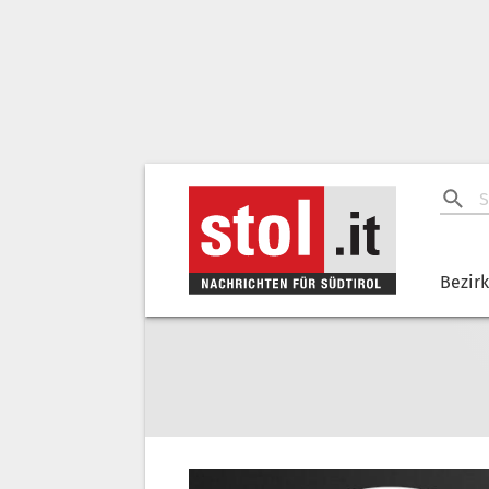
Bezir