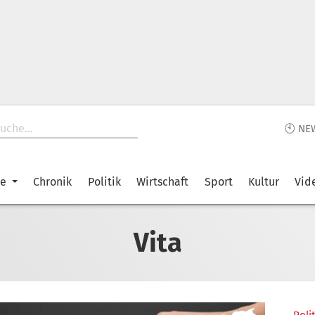
🕙 NE
ke
Chronik
Politik
Wirtschaft
Sport
Kultur
Vid
Vita