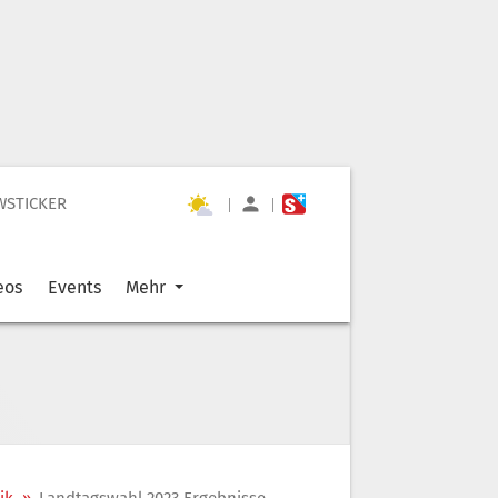
WSTICKER
|
|
eos
Events
Mehr