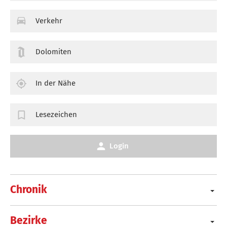
Verkehr
Dolomiten
In der Nähe
Lesezeichen
Login
Chronik
Bezirke