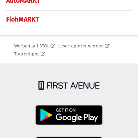
AutoMARKT
FlohMARKT
Werben auf STOL
Leserreporter werden
Tourentipps