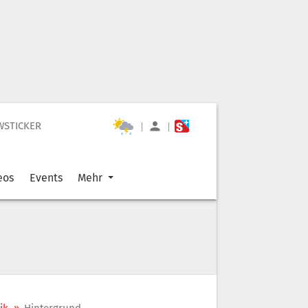
WSTICKER
|
|
eos
Events
Mehr