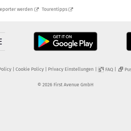
reporter werden
Tourentipps
Policy
|
Cookie Policy
|
Privacy Einstellungen
|
|
FAQ
Pu
2
©
2026
First Avenue GmbH