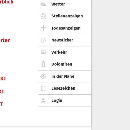
rblick
Wetter
Stellenanzeigen
Todesanzeigen
rter
Newsticker
Verkehr
Dolomiten
In der Nähe
KT
Lesezeichen
KT
Login
KT