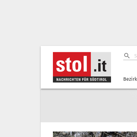
Bezir