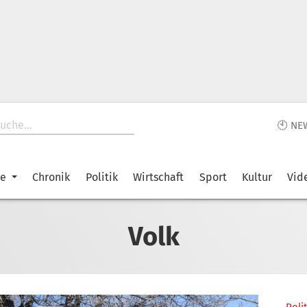
🕙 NE
ke
Chronik
Politik
Wirtschaft
Sport
Kultur
Vid
Volk