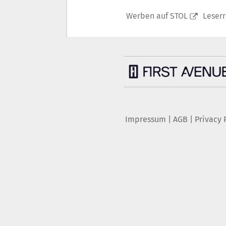
Werben auf STOL
Leser
Impressum
|
AGB
|
Privacy 