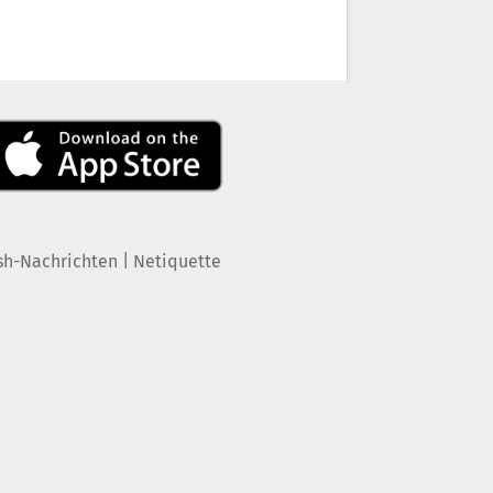
|
sh-Nachrichten
Netiquette