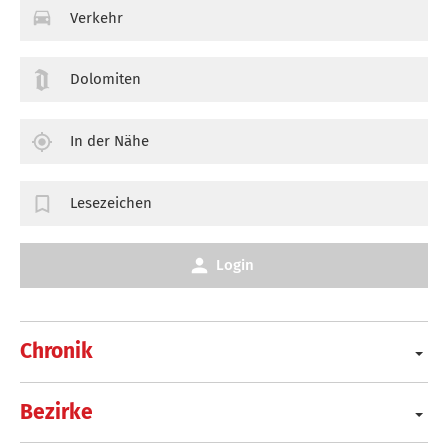
Verkehr
Dolomiten
In der Nähe
Lesezeichen
Login
Chronik
Bezirke