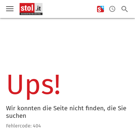
Ups!
Wir konnten die Seite nicht finden, die Sie
suchen
Fehlercode: 404