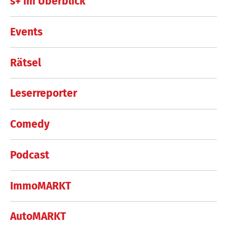
s+ im Überblick
Events
Rätsel
Leserreporter
Comedy
Podcast
ImmoMARKT
AutoMARKT