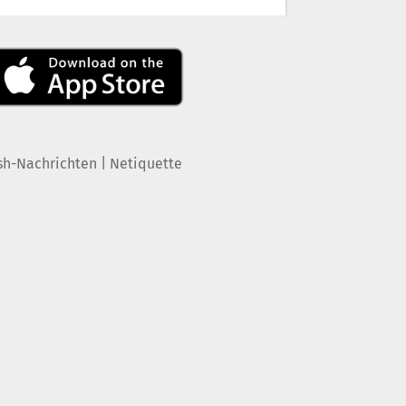
|
sh-Nachrichten
Netiquette