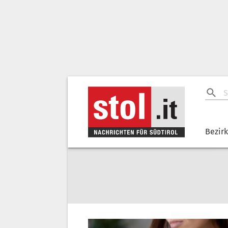
Bezir