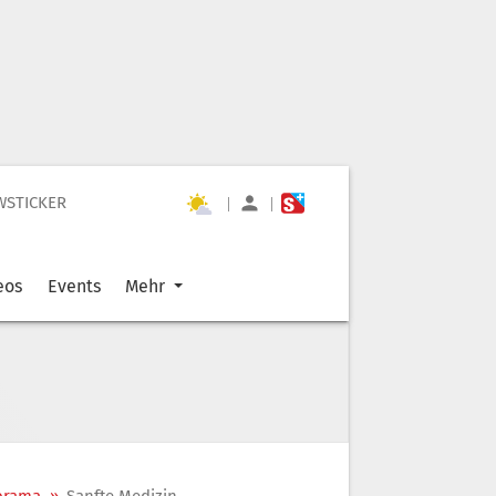
WSTICKER
|
|
eos
Events
Mehr