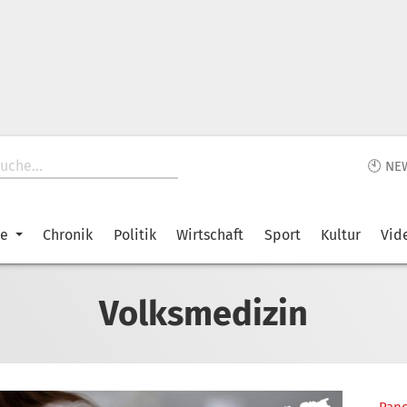
🕙 NE
ke
Chronik
Politik
Wirtschaft
Sport
Kultur
Vid
Volksmedizin