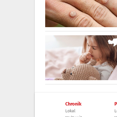
Chronik
P
Lokal
L