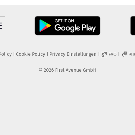
Policy
|
Cookie Policy
|
Privacy Einstellungen
|
|
FAQ
Pu
2
©
2026
First Avenue GmbH