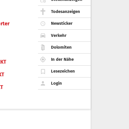
Todesanzeigen
rter
Newsticker
Verkehr
Dolomiten
In der Nähe
KT
Lesezeichen
KT
Login
KT