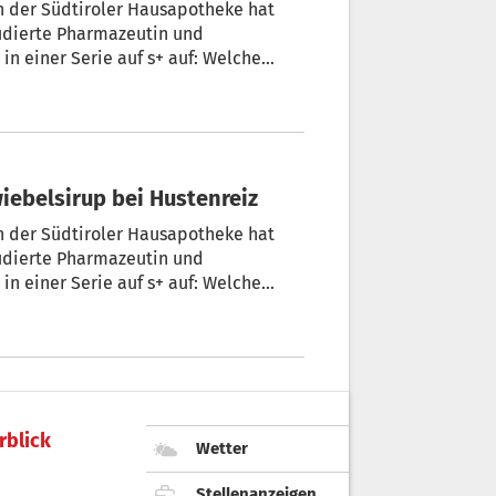
n der Südtiroler Hausapotheke hat
tudierte Pharmazeutin und
n einer Serie auf s+ auf: Welche
aus? + Von Yvonne Vorhauser
Zwiebelsirup bei Hustenreiz
n der Südtiroler Hausapotheke hat
tudierte Pharmazeutin und
n einer Serie auf s+ auf: Welche
aus? + Von Yvonne Vorhauser
rblick
Wetter
Stellenanzeigen