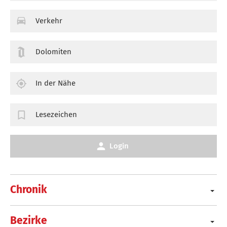
Verkehr
Dolomiten
In der Nähe
Lesezeichen
Login
Chronik
Bezirke