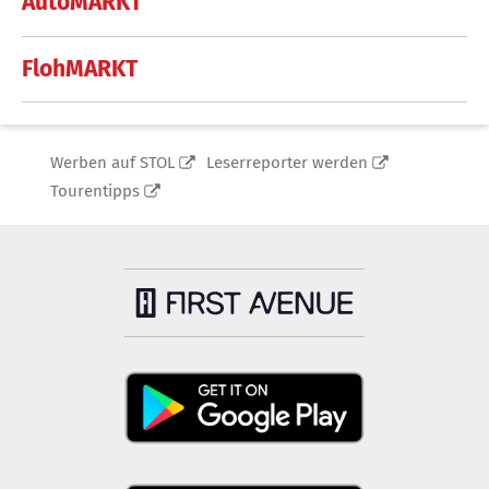
AutoMARKT
FlohMARKT
Werben auf STOL
Leserreporter werden
Tourentipps