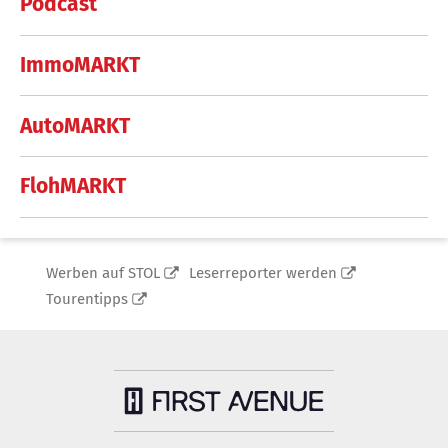
Podcast
ImmoMARKT
AutoMARKT
FlohMARKT
Werben auf STOL
Leserreporter werden
Tourentipps