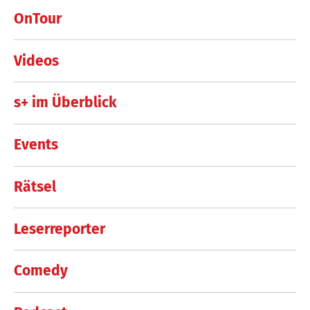
OnTour
Videos
s+ im Überblick
Events
Rätsel
Leserreporter
Comedy