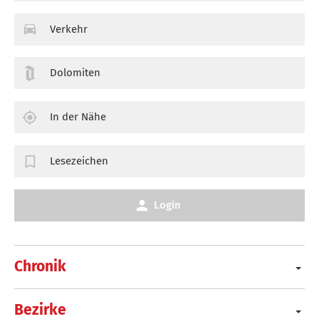
Verkehr
Dolomiten
In der Nähe
Lesezeichen
Login
Chronik
Bezirke