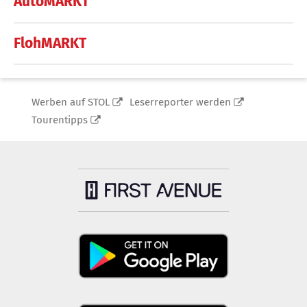
AutoMARKT
FlohMARKT
Werben auf STOL
Leserreporter werden
Tourentipps