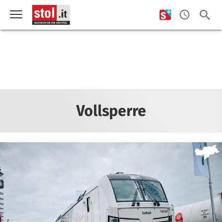
Vollsperre