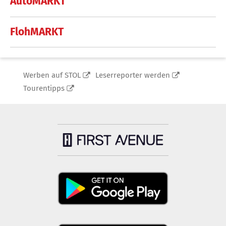
AutoMARKT
FlohMARKT
Werben auf STOL
Leserreporter werden
Tourentipps