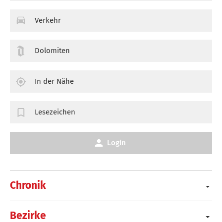
Verkehr
Dolomiten
In der Nähe
Lesezeichen
Login
Chronik
Bezirke