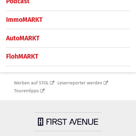
Podcast
ImmoMARKT
AutoMARKT
FlohMARKT
Werben auf STOL
Leserreporter werden
Tourentipps