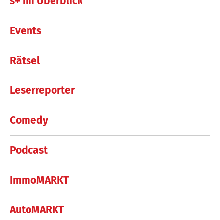
s+ im Überblick
Events
Rätsel
Leserreporter
Comedy
Podcast
ImmoMARKT
AutoMARKT