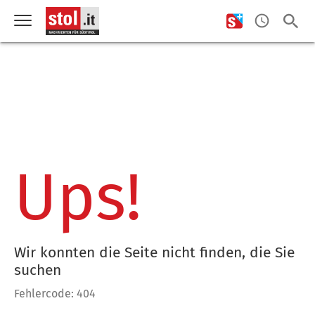
Ups!
Wir konnten die Seite nicht finden, die Sie
suchen
Fehlercode: 404