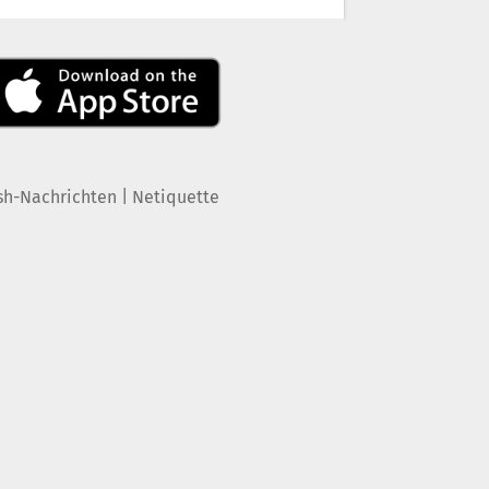
|
sh-Nachrichten
Netiquette