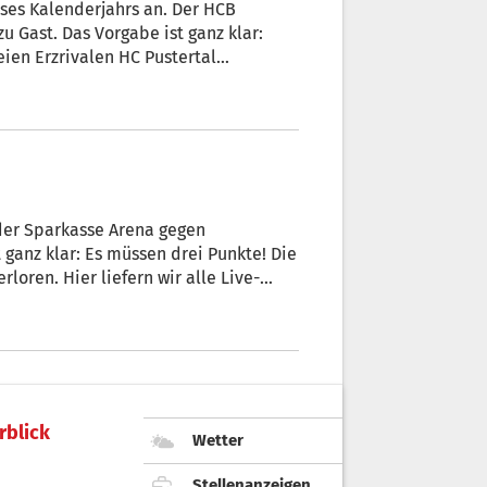
eses Kalenderjahrs an. Der HCB
u Gast. Das Vorgabe ist ganz klar:
eien Erzrivalen HC Pustertal
 der Sparkasse Arena gegen
t ganz klar: Es müssen drei Punkte! Die
rloren. Hier liefern wir alle Live-
rblick
Wetter
Stellenanzeigen