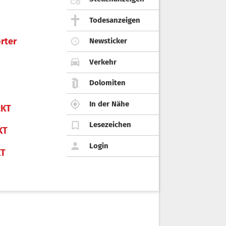
Todesanzeigen
rter
Newsticker
Verkehr
Dolomiten
In der Nähe
KT
Lesezeichen
KT
Login
KT