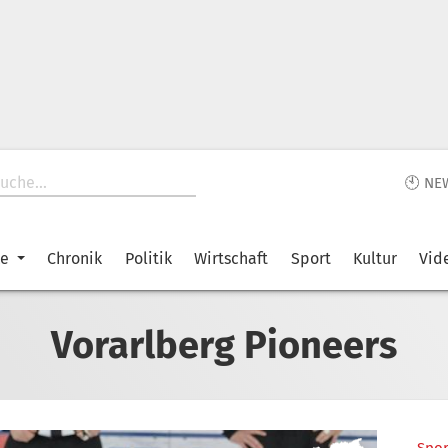
🕙 NE
ke
Chronik
Politik
Wirtschaft
Sport
Kultur
Vid
Vorarlberg Pioneers