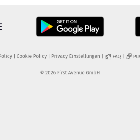
Policy
|
Cookie Policy
|
Privacy Einstellungen
|
|
FAQ
Pu
2
©
2026
First Avenue GmbH