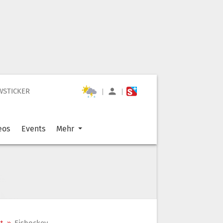
WSTICKER
|
|
eos
Events
Mehr