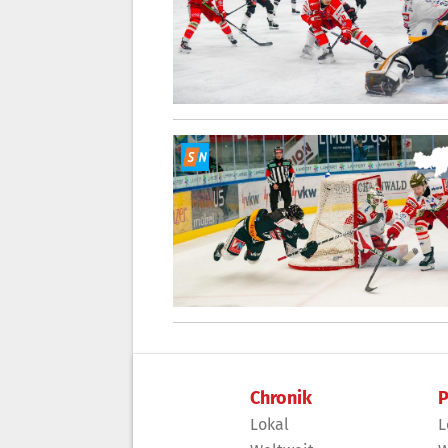
Chronik
P
Lokal
L