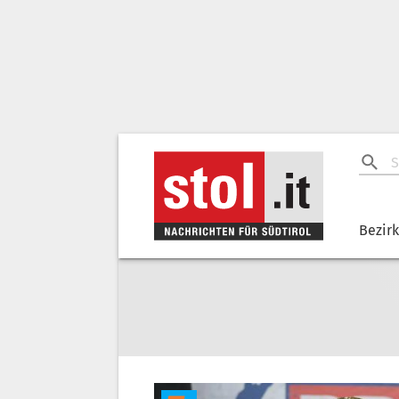
Bezir