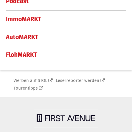
Podcast
ImmoMARKT
AutoMARKT
FlohMARKT
Werben auf STOL
Leserreporter werden
Tourentipps