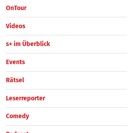
OnTour
Videos
s+ im Überblick
Events
Rätsel
Leserreporter
Comedy