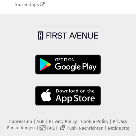
Tourentipps
Impressum
|
AGB
|
Privacy Policy
|
Cookie Policy
|
Privacy
Einstellungen
|
|
|
FAQ
Push-Nachrichten
Netiquette
2