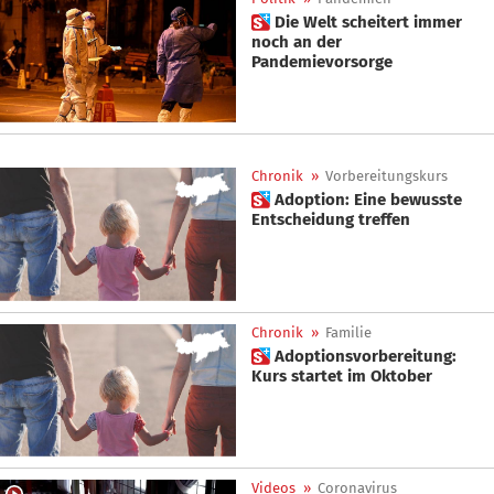
 Die Welt scheitert immer
noch an der
Pandemievorsorge
Chronik
»
Vorbereitungskurs
 Adoption: Eine bewusste
Entscheidung treffen
Chronik
»
Familie
 Adoptionsvorbereitung:
Kurs startet im Oktober
Videos
»
Coronavirus