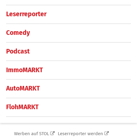
Leserreporter
Comedy
Podcast
ImmoMARKT
AutoMARKT
FlohMARKT
Werben auf STOL
Leserreporter werden