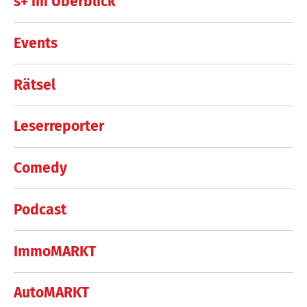
s+ im Überblick
Events
Rätsel
Leserreporter
Comedy
Podcast
ImmoMARKT
AutoMARKT