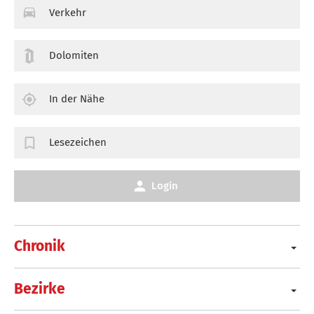
Verkehr
Dolomiten
In der Nähe
Lesezeichen
Login
Chronik
Bezirke