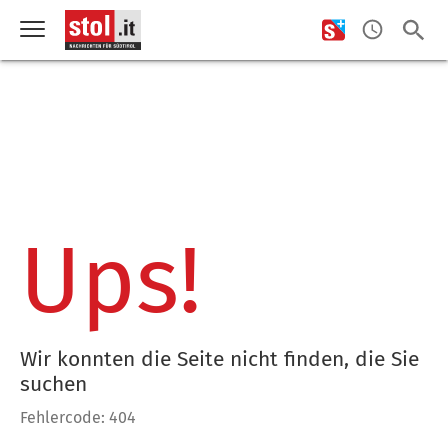
Ups!
Wir konnten die Seite nicht finden, die Sie
suchen
Fehlercode: 404