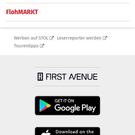
FlohMARKT
Werben auf STOL
Leserreporter werden
Tourentipps