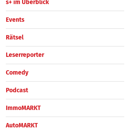
s+ im Überblick
Events
Rätsel
Leserreporter
Comedy
Podcast
ImmoMARKT
AutoMARKT