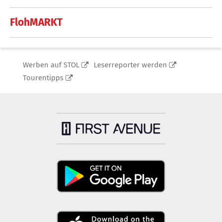
FlohMARKT
Werben auf STOL
Leserreporter werden
Tourentipps