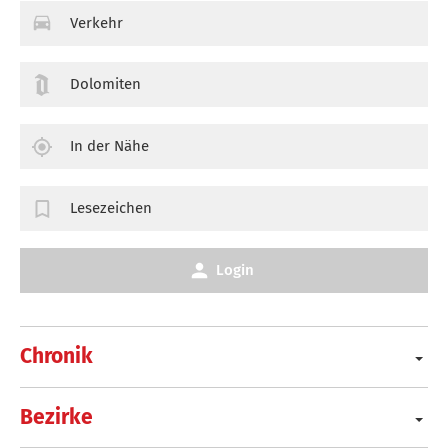
Verkehr
Dolomiten
In der Nähe
Lesezeichen
Login
Chronik
Bezirke