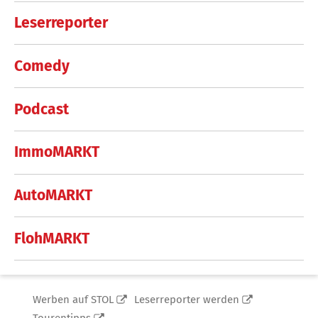
Leserreporter
Comedy
Podcast
ImmoMARKT
AutoMARKT
FlohMARKT
Werben auf STOL
Leserreporter werden