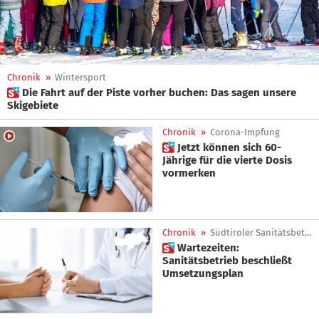
Chronik
»
Wintersport
 Die Fahrt auf der Piste vorher buchen: Das sagen unsere
Skigebiete
Chronik
»
Corona-Impfung
 Jetzt können sich 60-
Jährige für die vierte Dosis
vormerken
Chronik
»
Südtiroler Sanitätsbetrieb
 Wartezeiten:
Sanitätsbetrieb beschließt
Umsetzungsplan