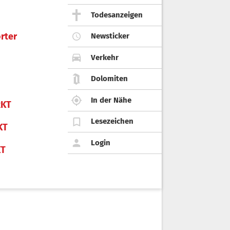
Todesanzeigen
rter
Newsticker
Verkehr
Dolomiten
In der Nähe
KT
Lesezeichen
KT
Login
KT