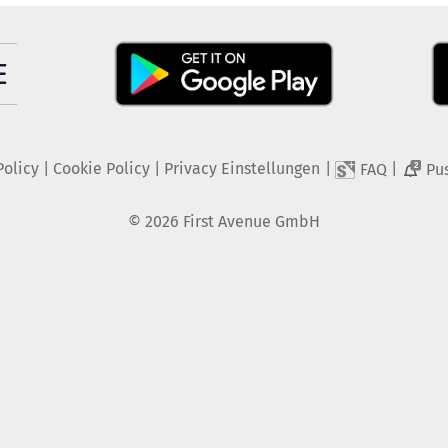
Policy
|
Cookie Policy
|
Privacy Einstellungen
|
|
FAQ
Pu
2
©
2026
First Avenue GmbH