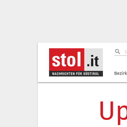
Bezir
Up