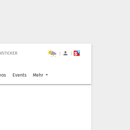
WSTICKER
|
|
eos
Events
Mehr