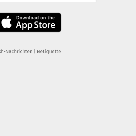
|
sh-Nachrichten
Netiquette