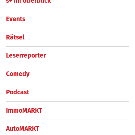
s+ im Überblick
Events
Rätsel
Leserreporter
Comedy
Podcast
ImmoMARKT
AutoMARKT