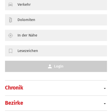
Verkehr
Dolomiten
In der Nähe
Lesezeichen
Login
Chronik
Bezirke