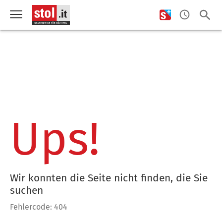
Ups!
Wir konnten die Seite nicht finden, die Sie
suchen
Fehlercode: 404