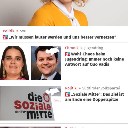
Politik
»
SVP
 „Wir müssen lauter werden und uns besser vernetzen“
Chronik
»
Jugendring
 Wahl-Chaos beim
Jugendring: Immer noch keine
Antwort auf Quo vadis
Politik
»
Südtiroler Volkspartei
 „Soziale Mitte“: Das Ziel ist
am Ende eine Doppelspitze