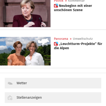
Politik
»
Kommentar
 Neubeginn mit einer
unschönen Szene
Panorama
»
Umweltschutz
 „Leuchtturm-Projekte“ für
die Alpen
Wetter
Stellenanzeigen