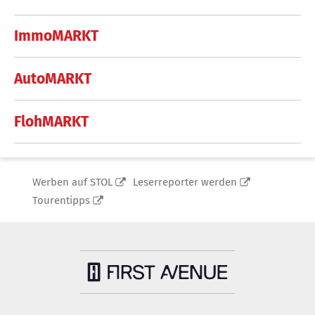
ImmoMARKT
AutoMARKT
FlohMARKT
Werben auf STOL
Leserreporter werden
Tourentipps