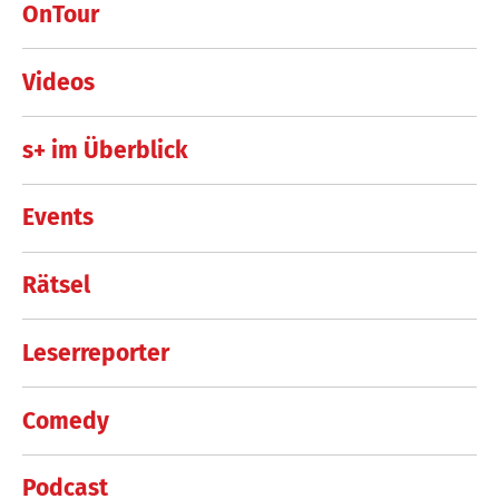
OnTour
Videos
s+ im Überblick
Events
Rätsel
Leserreporter
Comedy
Podcast